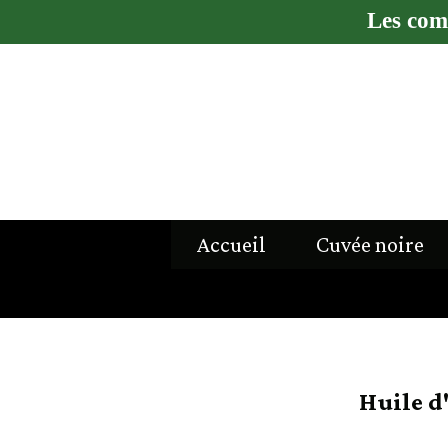
Les com
Accueil
Cuvée noire
Huile d