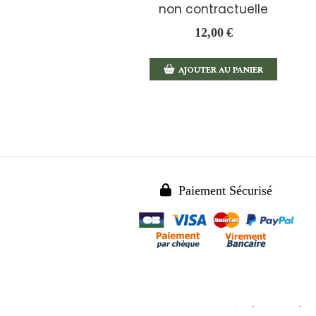
non contractuelle
12,00
€
AJOUTER AU PANIER

Paiement Sécurisé
Mentions Légales
Conditi