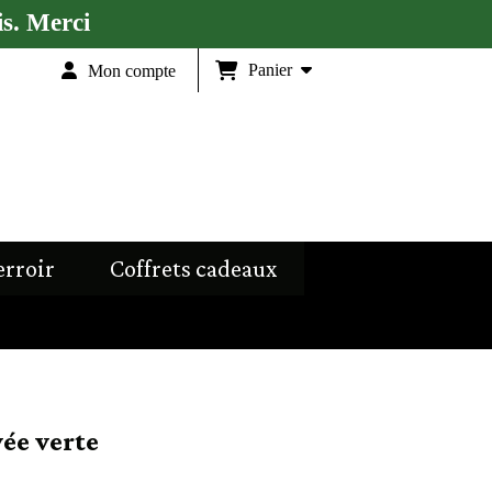
s. Merci
Panier
Mon compte
erroir
Coffrets cadeaux
ée verte