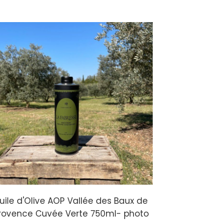
uile d'Olive AOP Vallée des Baux de
rovence Cuvée Verte 750ml- photo